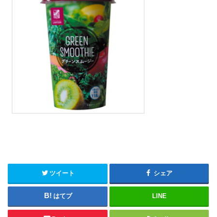
ツイート
シェア
はてブ
LINE