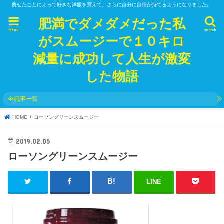
痩せたことによって好きな洋服を買えて、さらに自分に自信が持てるようになりました。
肥満でダメダメだった私
menu
search
がスムージーで１０キロ
減量に成功して人生が激変
した物語
全記事一覧
HOME
ローソングリーンスムージー
2019.02.05
ローソングリーンスムージー
LINE