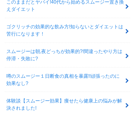
このままだとヤバイ!40代から始めるスムージー置き換
えダイエット
ゴクリッチの効果的な飲み方!知らないとダイエットは
苦行になります！
スムージーは朝,夜どっちが効果的?!間違ったやり方は
停滞・失敗に?
噂のスムージー１日断食の真相を暴露!!頑張ったのに
効果なし?
体験談【スムージー効果】痩せたら健康上の悩みが解
決されました!