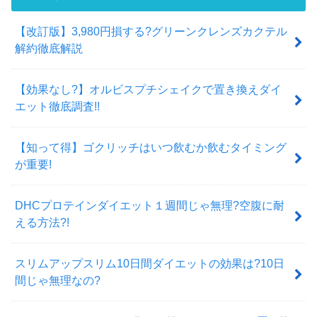
【改訂版】3,980円損する?グリーンクレンズカクテル
解約徹底解説
【効果なし?】オルビスプチシェイクで置き換えダイ
エット徹底調査!!
【知って得】ゴクリッチはいつ飲むか飲むタイミング
が重要!
DHCプロテインダイエット１週間じゃ無理?空腹に耐
える方法?!
スリムアップスリム10日間ダイエットの効果は?10日
間じゃ無理なの?