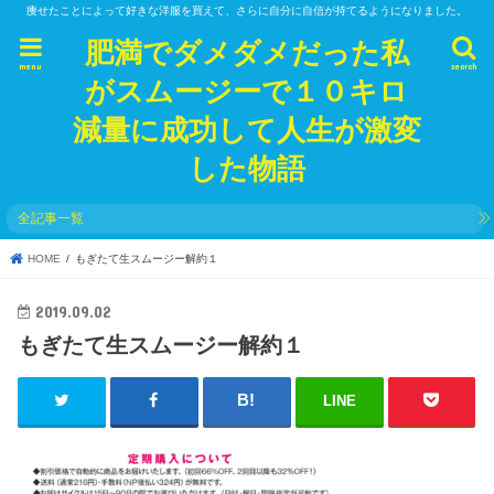
痩せたことによって好きな洋服を買えて、さらに自分に自信が持てるようになりました。
肥満でダメダメだった私
menu
search
がスムージーで１０キロ
減量に成功して人生が激変
した物語
全記事一覧
HOME
もぎたて生スムージー解約１
2019.09.02
もぎたて生スムージー解約１
LINE