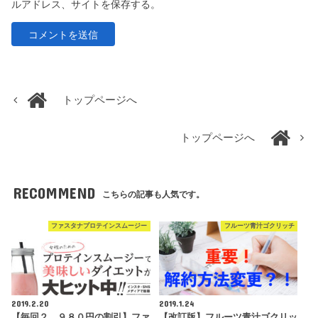
ルアドレス、サイトを保存する。
トップページへ
トップページへ
RECOMMEND
こちらの記事も人気です。
ファスタナプロテインスムージー
フルーツ青汁ゴクリッチ
2019.2.20
2019.1.24
【毎回２、９８０円の割引】ファ
【改訂版】フルーツ青汁ゴクリッ