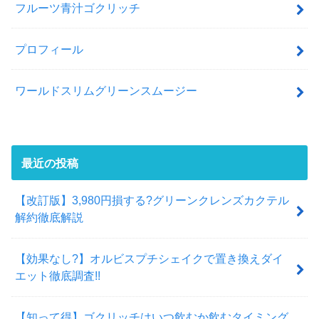
フルーツ青汁ゴクリッチ
プロフィール
ワールドスリムグリーンスムージー
最近の投稿
【改訂版】3,980円損する?グリーンクレンズカクテル
解約徹底解説
【効果なし?】オルビスプチシェイクで置き換えダイ
エット徹底調査!!
【知って得】ゴクリッチはいつ飲むか飲むタイミング