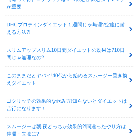
が重要!
DHCプロテインダイエット１週間じゃ無理?空腹に耐
える方法?!
スリムアップスリム10日間ダイエットの効果は?10日
間じゃ無理なの?
このままだとヤバイ!40代から始めるスムージー置き換
えダイエット
ゴクリッチの効果的な飲み方!知らないとダイエットは
苦行になります！
スムージーは朝,夜どっちが効果的?!間違ったやり方は
停滞・失敗に?