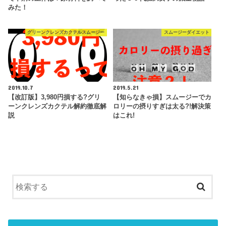
みた！
グリーンクレンズカクテルスムージー
スムージーダイエット
2019.10.7
2019.5.21
【改訂版】3,980円損する?グリ
【知らなきゃ損】スムージーでカ
ーンクレンズカクテル解約徹底解
ロリーの摂りすぎは太る?!解決策
説
はこれ!