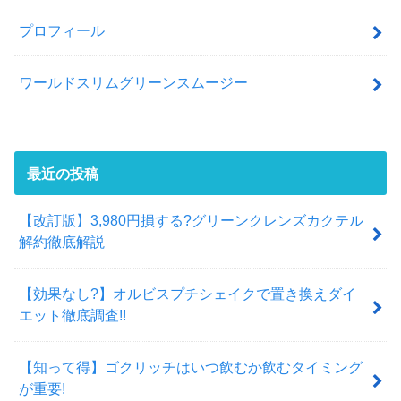
プロフィール
ワールドスリムグリーンスムージー
最近の投稿
【改訂版】3,980円損する?グリーンクレンズカクテル
解約徹底解説
【効果なし?】オルビスプチシェイクで置き換えダイ
エット徹底調査!!
【知って得】ゴクリッチはいつ飲むか飲むタイミング
が重要!