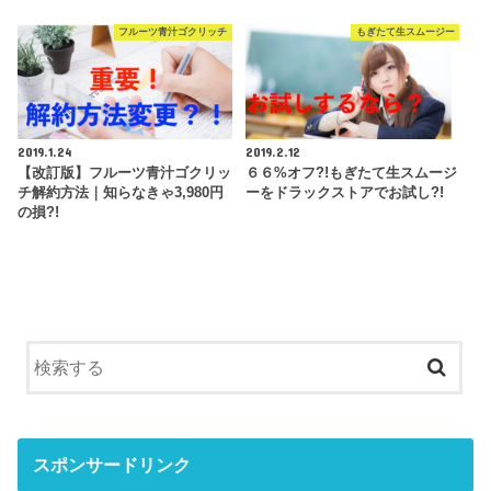
フルーツ青汁ゴクリッチ
もぎたて生スムージー
2019.1.24
2019.2.12
【改訂版】フルーツ青汁ゴクリッ
６６%オフ?!もぎたて生スムージ
チ解約方法｜知らなきゃ3,980円
ーをドラックストアでお試し?!
の損?!
スポンサードリンク