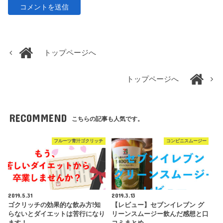
トップページへ
トップページへ
RECOMMEND
こちらの記事も人気です。
フルーツ青汁ゴクリッチ
コンビニスムージー
2019.5.31
2019.3.13
ゴクリッチの効果的な飲み方!知
【レビュー】セブンイレブン グ
らないとダイエットは苦行になり
リーンスムージー飲んだ感想と口
ます！
コミまとめ