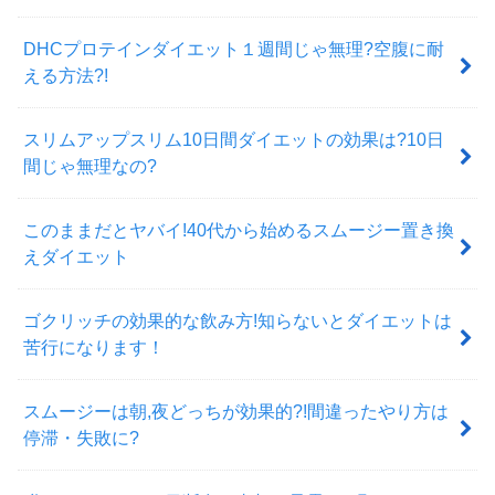
DHCプロテインダイエット１週間じゃ無理?空腹に耐
える方法?!
スリムアップスリム10日間ダイエットの効果は?10日
間じゃ無理なの?
このままだとヤバイ!40代から始めるスムージー置き換
えダイエット
ゴクリッチの効果的な飲み方!知らないとダイエットは
苦行になります！
スムージーは朝,夜どっちが効果的?!間違ったやり方は
停滞・失敗に?