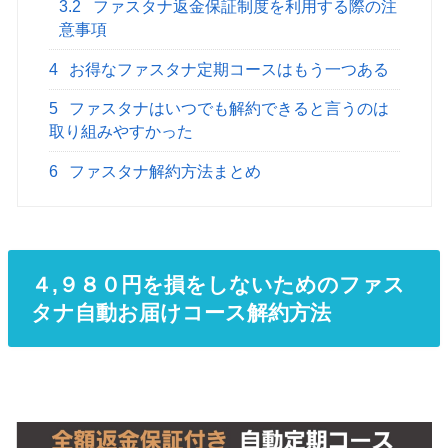
3.2
ファスタナ返金保証制度を利用する際の注
意事項
4
お得なファスタナ定期コースはもう一つある
5
ファスタナはいつでも解約できると言うのは
取り組みやすかった
6
ファスタナ解約方法まとめ
４,９８０円を損をしないためのファス
タナ自動お届けコース解約方法