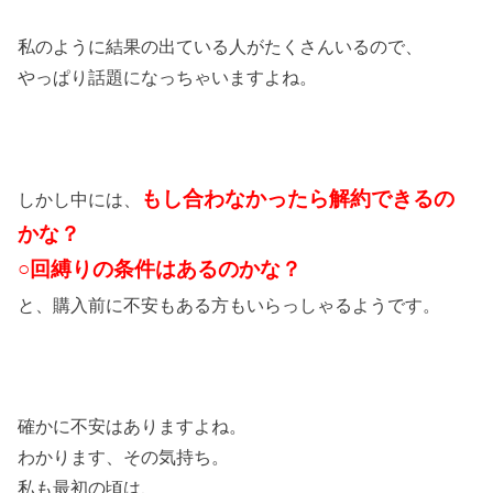
私のように結果の出ている人がたくさんいるので、
やっぱり話題になっちゃいますよね。
もし合わなかったら解約できるの
しかし中には、
かな？
○回縛りの条件はあるのかな？
と、購入前に不安もある方もいらっしゃるようです。
確かに不安はありますよね。
わかります、その気持ち。
私も最初の頃は、