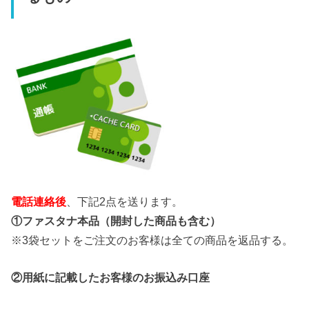
電話連絡後
、下記2点を送ります。
①ファスタナ本品（開封した商品も含む）
※3袋セットをご注文のお客様は全ての商品を返品する。
②用紙に記載したお客様のお振込み口座