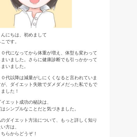
こんにちは、初めまして
みこです。
３０代になってから体重が増え、体型も変わって
しまいました。さらに健康診断でも引っかかって
しまいました。
３０代以降は減量がしにくくなると言われていま
すが、ダイエット失敗でダメダメだった私でもで
きました！
ダイエット成功の秘訣は、
実はシンプルなことだと気づきました。
私のダイエット方法について、もっと詳しく知り
たい方は、
こちらからどうぞ！