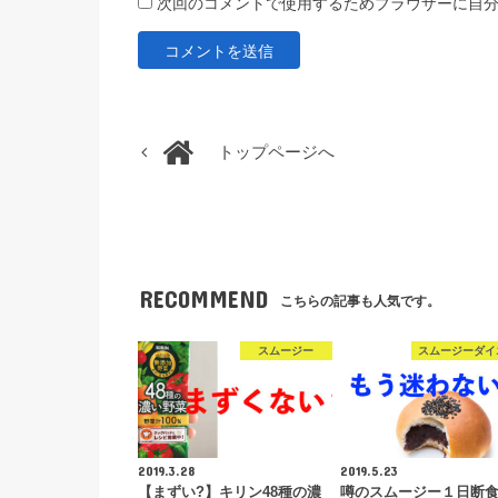
次回のコメントで使用するためブラウザーに自
トップページへ
RECOMMEND
こちらの記事も人気です。
スムージー
スムージーダイ
2019.3.28
2019.5.23
【まずい?】キリン48種の濃
噂のスムージー１日断