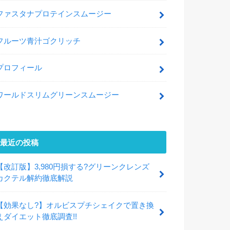
ファスタナプロテインスムージー
フルーツ青汁ゴクリッチ
プロフィール
ワールドスリムグリーンスムージー
最近の投稿
【改訂版】3,980円損する?グリーンクレンズ
カクテル解約徹底解説
【効果なし?】オルビスプチシェイクで置き換
えダイエット徹底調査!!