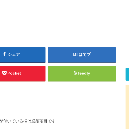
シェア
はてブ
Pocket
feedly
が付いている欄は必須項目です