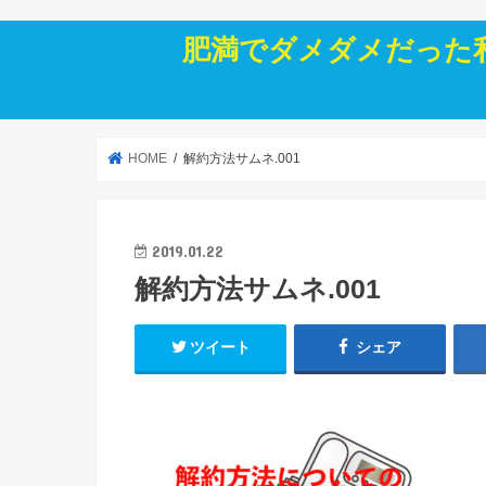
肥満でダメダメだった
HOME
解約方法サムネ.001
2019.01.22
解約方法サムネ.001
ツイート
シェア