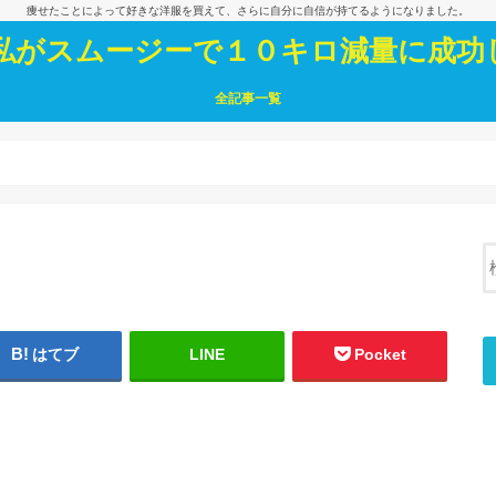
痩せたことによって好きな洋服を買えて、さらに自分に自信が持てるようになりました。
私がスムージーで１０キロ減量に成功
全記事一覧
はてブ
LINE
Pocket