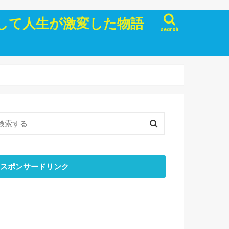
して人生が激変した物語
search
スポンサードリンク