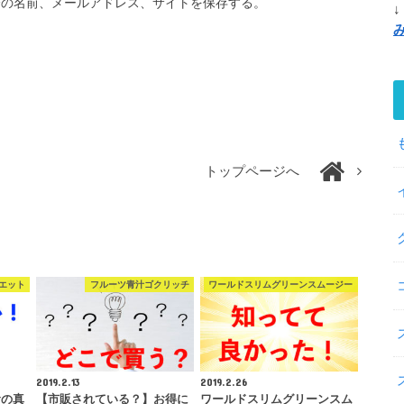
分の名前、メールアドレス、サイトを保存する。
↓
トップページへ
エット
フルーツ青汁ゴクリッチ
ワールドスリムグリーンスムージー
2019.2.13
2019.2.26
食の真
【市販されている？】お得に
ワールドスリムグリーンスム