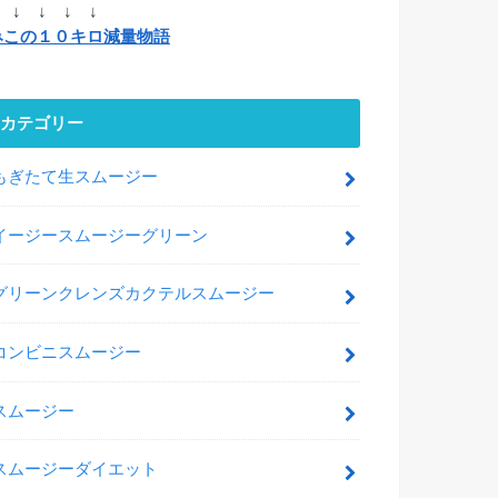
 ↓ ↓ ↓ ↓
みこの１０キロ減量物語
カテゴリー
もぎたて生スムージー
イージースムージーグリーン
グリーンクレンズカクテルスムージー
コンビニスムージー
スムージー
スムージーダイエット