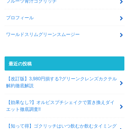
フルーツ青汁ゴクリッチ
プロフィール
ワールドスリムグリーンスムージー
最近の投稿
【改訂版】3,980円損する?グリーンクレンズカクテル
解約徹底解説
【効果なし?】オルビスプチシェイクで置き換えダイ
エット徹底調査!!
【知って得】ゴクリッチはいつ飲むか飲むタイミング