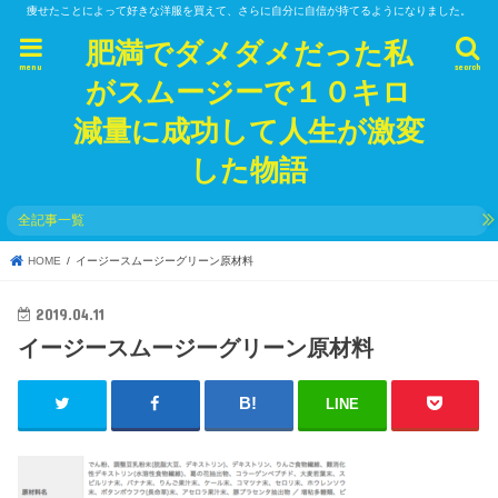
痩せたことによって好きな洋服を買えて、さらに自分に自信が持てるようになりました。
肥満でダメダメだった私
menu
search
がスムージーで１０キロ
減量に成功して人生が激変
した物語
全記事一覧
HOME
イージースムージーグリーン原材料
2019.04.11
イージースムージーグリーン原材料
LINE