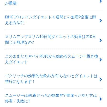
が重要!
DHCプロテインダイエット１週間じゃ無理?空腹に耐
える方法?!
スリムアップスリム10日間ダイエットの効果は?10日
間じゃ無理なの?
このままだとヤバイ!40代から始めるスムージー置き換
えダイエット
ゴクリッチの効果的な飲み方!知らないとダイエットは
苦行になります！
スムージーは朝,夜どっちが効果的?!間違ったやり方は
停滞・失敗に?