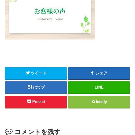
ツイート
シェア
はてブ
LINE
Pocket
feedly
コメントを残す