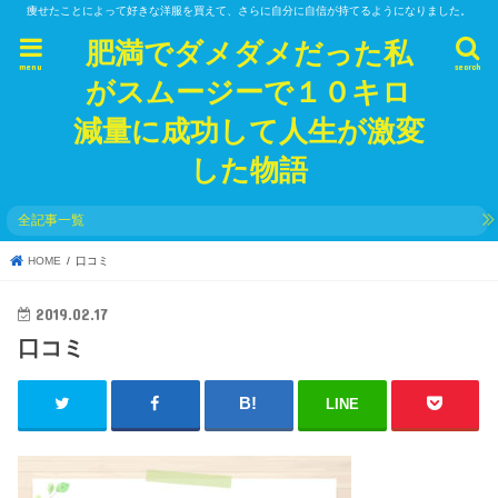
痩せたことによって好きな洋服を買えて、さらに自分に自信が持てるようになりました。
肥満でダメダメだった私
menu
search
がスムージーで１０キロ
減量に成功して人生が激変
した物語
全記事一覧
HOME
口コミ
2019.02.17
口コミ
LINE