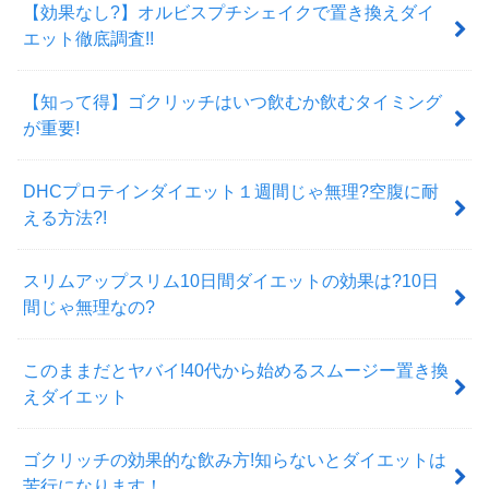
【効果なし?】オルビスプチシェイクで置き換えダイ
エット徹底調査!!
【知って得】ゴクリッチはいつ飲むか飲むタイミング
が重要!
DHCプロテインダイエット１週間じゃ無理?空腹に耐
える方法?!
スリムアップスリム10日間ダイエットの効果は?10日
間じゃ無理なの?
このままだとヤバイ!40代から始めるスムージー置き換
えダイエット
ゴクリッチの効果的な飲み方!知らないとダイエットは
苦行になります！