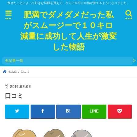
痩せたことによって好きな洋服を買えて、さらに自分に自信が持てるようになりました。
肥満でダメダメだった私
menu
search
がスムージーで１０キロ
減量に成功して人生が激変
した物語
全記事一覧
HOME
口コミ
2019.02.02
口コミ
LINE