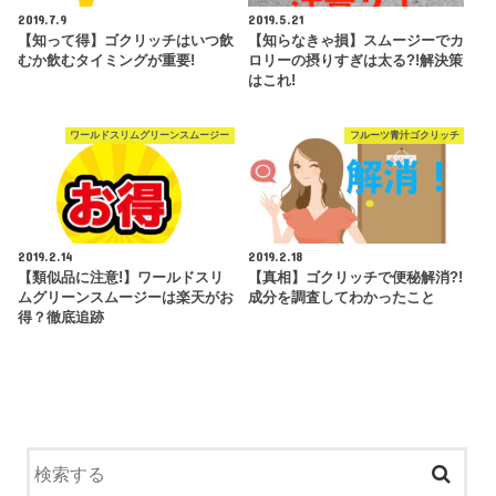
2019.7.9
2019.5.21
【知って得】ゴクリッチはいつ飲
【知らなきゃ損】スムージーでカ
むか飲むタイミングが重要!
ロリーの摂りすぎは太る?!解決策
はこれ!
ワールドスリムグリーンスムージー
フルーツ青汁ゴクリッチ
2019.2.14
2019.2.18
【類似品に注意!】ワールドスリ
【真相】ゴクリッチで便秘解消?!
ムグリーンスムージーは楽天がお
成分を調査してわかったこと
得？徹底追跡