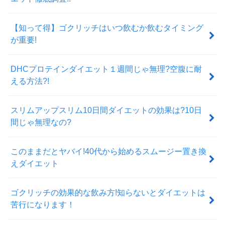
【知って得】ゴクリッチはいつ飲むか飲むタイミング
が重要!
DHCプロテインダイエット１週間じゃ無理?空腹に耐
える方法?!
スリムアップスリム10日間ダイエットの効果は?10日
間じゃ無理なの?
このままだとヤバイ!40代から始めるスムージー置き換
えダイエット
ゴクリッチの効果的な飲み方!知らないとダイエットは
苦行になります！