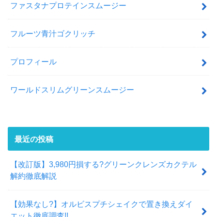
ファスタナプロテインスムージー
フルーツ青汁ゴクリッチ
プロフィール
ワールドスリムグリーンスムージー
最近の投稿
【改訂版】3,980円損する?グリーンクレンズカクテル
解約徹底解説
【効果なし?】オルビスプチシェイクで置き換えダイ
エット徹底調査!!