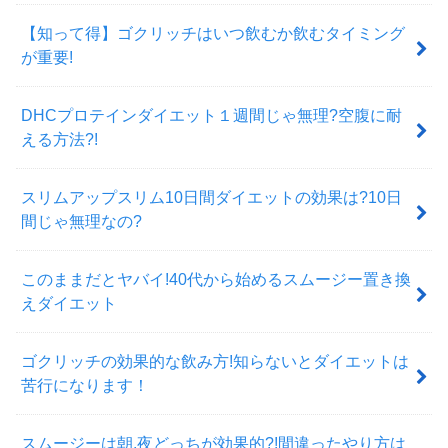
【知って得】ゴクリッチはいつ飲むか飲むタイミング
が重要!
DHCプロテインダイエット１週間じゃ無理?空腹に耐
える方法?!
スリムアップスリム10日間ダイエットの効果は?10日
間じゃ無理なの?
このままだとヤバイ!40代から始めるスムージー置き換
えダイエット
ゴクリッチの効果的な飲み方!知らないとダイエットは
苦行になります！
スムージーは朝,夜どっちが効果的?!間違ったやり方は