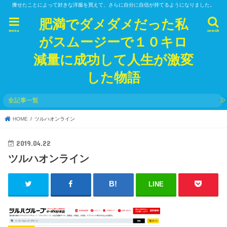
痩せたことによって好きな洋服を買えて、さらに自分に自信が持てるようになりました。
肥満でダメダメだった私
menu
search
がスムージーで１０キロ
減量に成功して人生が激変
した物語
全記事一覧
HOME
ツルハオンライン
2019.04.22
ツルハオンライン
LINE