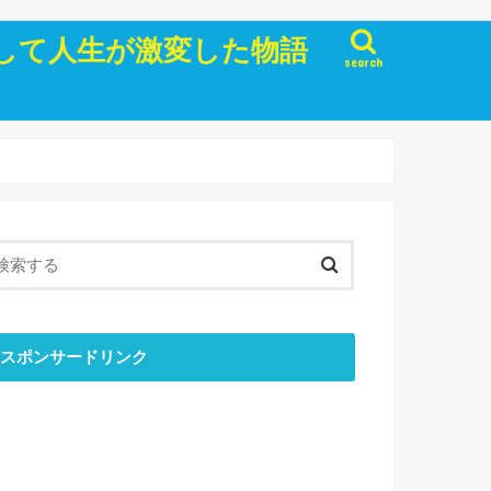
して人生が激変した物語
search
スポンサードリンク