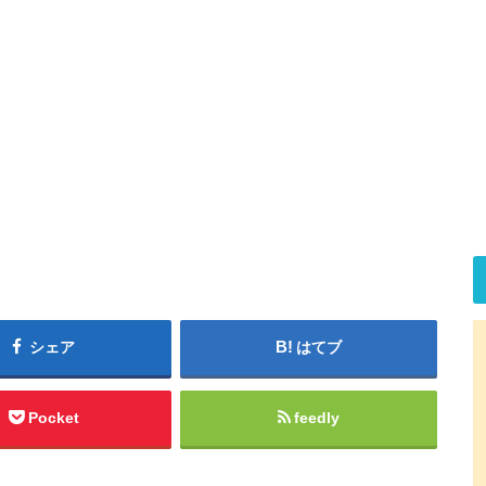
シェア
はてブ
Pocket
feedly