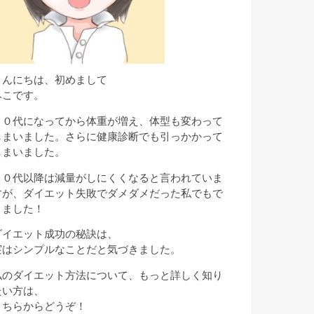
こんにちは、初めまして
みこです。
３０代になってから体重が増え、体型も変わって
しまいました。さらに健康診断でも引っかかって
しまいました。
３０代以降は減量がしにくくなると言われていま
すが、ダイエット失敗でダメダメだった私でもで
きました！
ダイエット成功の秘訣は、
実はシンプルなことだと気づきました。
私のダイエット方法について、もっと詳しく知り
たい方は、
こちらからどうぞ！