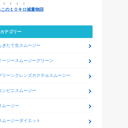
 ↓ ↓ ↓ ↓
みこの１０キロ減量物語
カテゴリー
もぎたて生スムージー
イージースムージーグリーン
グリーンクレンズカクテルスムージー
コンビニスムージー
スムージー
スムージーダイエット