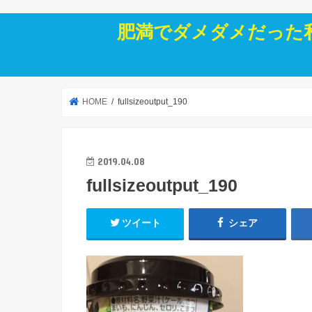
肥満でダメダメだった
HOME
fullsizeoutput_190
2019.04.08
fullsizeoutput_190
ツイート
シェア