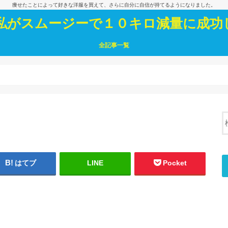
痩せたことによって好きな洋服を買えて、さらに自分に自信が持てるようになりました。
私がスムージーで１０キロ減量に成功
全記事一覧
はてブ
LINE
Pocket