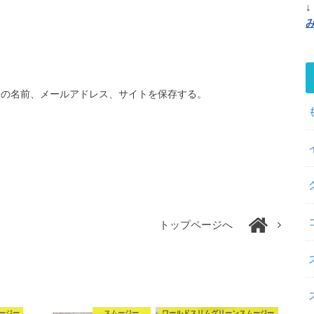
↓
分の名前、メールアドレス、サイトを保存する。
トップページへ
ージー
スムージー
ワールドスリムグリーンスムージー