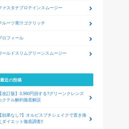
ファスタナプロテインスムージー
フルーツ青汁ゴクリッチ
プロフィール
ワールドスリムグリーンスムージー
最近の投稿
【改訂版】3,980円損する?グリーンクレンズ
カクテル解約徹底解説
【効果なし?】オルビスプチシェイクで置き換
えダイエット徹底調査!!