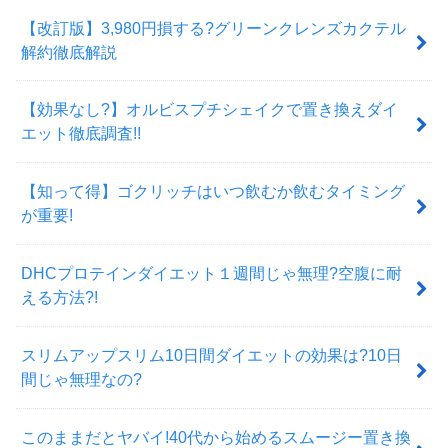
【改訂版】3,980円損する?グリーンクレンズカクテル
解約徹底解説
【効果なし?】オルビスプチシェイクで置き換えダイ
エット徹底調査!!
【知って得】ゴクリッチはいつ飲むか飲むタイミング
が重要!
DHCプロテインダイエット１週間じゃ無理?空腹に耐
える方法?!
スリムアップスリム10日間ダイエットの効果は?10日
間じゃ無理なの?
このままだとヤバイ!40代から始めるスムージー置き換