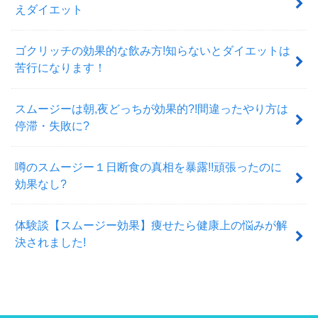
えダイエット
ゴクリッチの効果的な飲み方!知らないとダイエットは
苦行になります！
スムージーは朝,夜どっちが効果的?!間違ったやり方は
停滞・失敗に?
噂のスムージー１日断食の真相を暴露!!頑張ったのに
効果なし?
体験談【スムージー効果】痩せたら健康上の悩みが解
決されました!