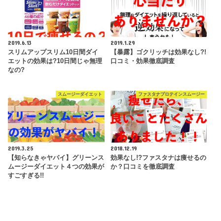
2019.6.13
2019.1.29
スリムアップスリム10日間ダイ
【暴露】ゴクリッチは効果なし?!
エットの効果は?10日間じゃ無理
口コミ・効果徹底調査
なの?
スムージーダイエット
ファスタナプロテインスムージー
2019.3.25
2018.12.19
【知らなきゃヤバイ】グリーンス
効果なし!?ファスタナは痩せるの
ムージーダイエット４つの効果が
か？口コミを徹底調査
すごすぎる!!