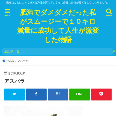
痩せたことによって好きな洋服を買えて、さらに自分に自信が持てるようになりました。
肥満でダメダメだった私
menu
search
がスムージーで１０キロ
減量に成功して人生が激変
した物語
全記事一覧
HOME
アスパラ
2019.03.31
アスパラ
LINE