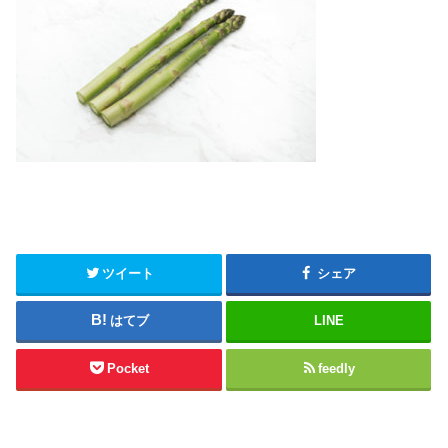
ツイート
シェア
はてブ
LINE
Pocket
feedly