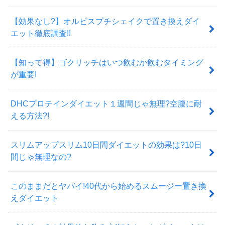
【効果なし?】オルビスプチシェイクで置き換えダイ
エット徹底調査!!
【知って得】ゴクリッチはいつ飲むか飲むタイミング
が重要!
DHCプロテインダイエット１週間じゃ無理?空腹に耐
える方法?!
スリムアップスリム10日間ダイエットの効果は?10日
間じゃ無理なの?
このままだとヤバイ!40代から始めるスムージー置き換
えダイエット